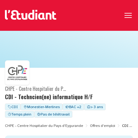
CHPE - Centre Hospitalier du Pays d'Eygurande
CDI - Techncien(ne) informatique H/F
CDI
Monestier-Merlines
BAC +2
> 3 ans
Temps plein
Pas de télétravail
CHPE - Centre Hospitalier du Pays d'Eygurande
Offres d'emploi
CDI - Techncien(ne) informatique H/F