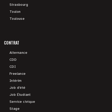
Strasbourg
Toulon
Toulouse
CONTRAT
Alternance
CDD
CDI
Freelance
Intérim
Job d'été
Job Étudiant
Service civique
Stage