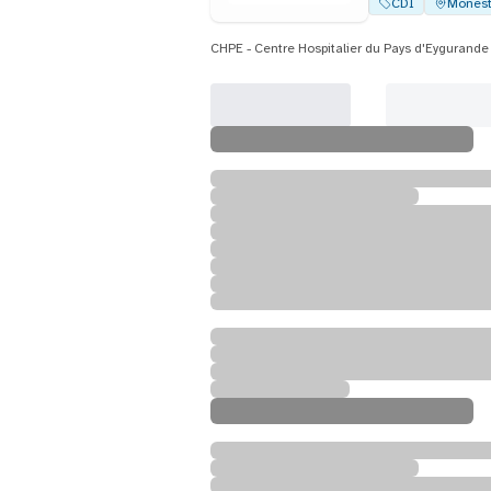
CDI
Monest
CHPE - Centre Hospitalier du Pays d'Eygurande