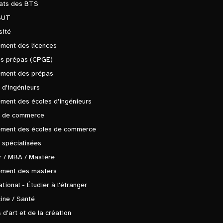
tats des BTS
BUT
sité
ment des licences
es prépas (CPGE)
ement des prépas
 d'ingénieurs
ment des écoles d'ingénieurs
s de commerce
ement des écoles de commerce
 spécialisées
 / MBA / Mastère
ement des masters
ational - Étudier à l'étranger
ine / Santé
 d'art et de la création