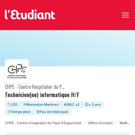
CHPE - Centre Hospitalier du Pays d'Eygurande
Technicien(ne) informatique H/F
CDI
Monestier-Merlines
BAC +2
> 3 ans
Temps plein
Pas de télétravail
CHPE - Centre Hospitalier du Pays d'Eygurande
Offres d'emploi
Technicien(ne) informatique H/F