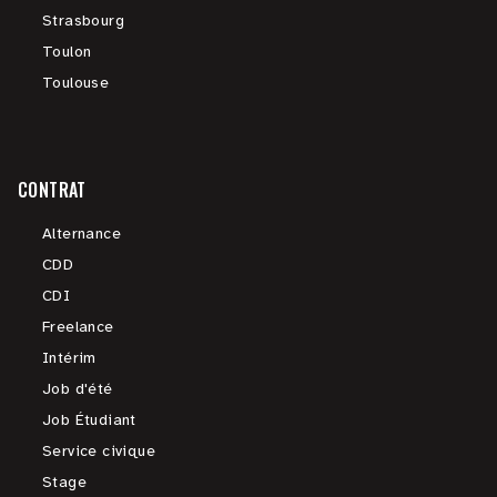
Strasbourg
Toulon
Toulouse
CONTRAT
Alternance
CDD
CDI
Freelance
Intérim
Job d'été
Job Étudiant
Service civique
Stage