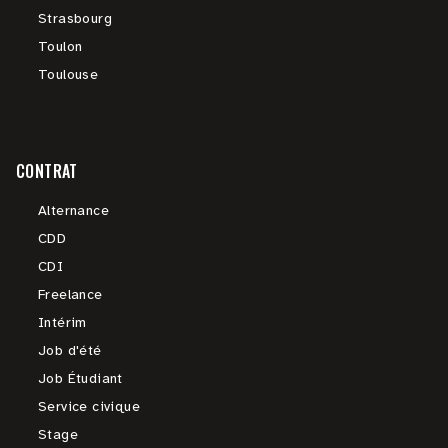
Strasbourg
Toulon
Toulouse
CONTRAT
Alternance
CDD
CDI
Freelance
Intérim
Job d'été
Job Étudiant
Service civique
Stage