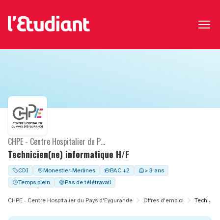
CHPE - Centre Hospitalier du Pays d'Eygurande
Technicien(ne) informatique H/F
CDI
Monestier-Merlines
BAC +2
> 3 ans
Temps plein
Pas de télétravail
CHPE - Centre Hospitalier du Pays d'Eygurande
Offres d'emploi
Technicien(ne) informatique H/F