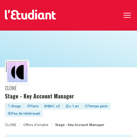
CLONE
Stage - Key Account Manager
Stage
Paris
BAC +3
< 1 an
Temps plein
Pas de télétravail
CLONE
Offres d'emploi
Stage - Key Account Manager