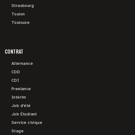
Strasbourg
Toulon
Toulouse
CONTRAT
Alternance
CDD
CDI
Freelance
Intérim
Job d'été
Job Étudiant
Service civique
Stage