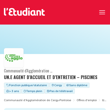
Communauté d'Agglomération de Cergy-Pontoise
UN.E AGENT D’ACCUEIL ET D’ENTRETIEN – PISCINES
Fonction publique/statutaire
Cergy
Sans diplôme
> 3 ans
Temps plein
Pas de télétravail
Communauté d'Agglomération de Cergy-Pontoise
Offres d'emploi
UN.E AGENT D’ACCUEIL ET D’ENTRETIEN – PISCINES