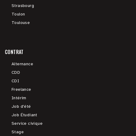
Strasbourg
Toulon
Toulouse
CONTRAT
Alternance
CDD
CDI
Freelance
Intérim
Job d'été
Job Étudiant
Service civique
Stage