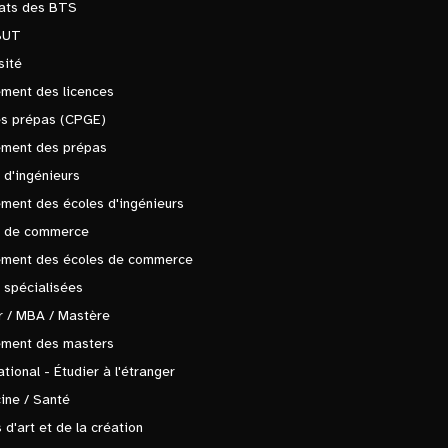
tats des BTS
BUT
sité
ment des licences
es prépas (CPGE)
ement des prépas
 d'ingénieurs
ment des écoles d'ingénieurs
s de commerce
ement des écoles de commerce
 spécialisées
 / MBA / Mastère
ement des masters
ational - Étudier à l'étranger
ine / Santé
 d'art et de la création