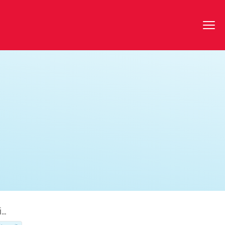
Communauté d'Agglomération de Cergy-Pontoise