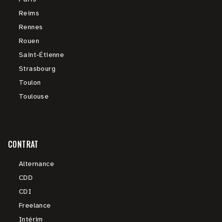
Reims
Rennes
Rouen
Saint-Étienne
Strasbourg
Toulon
Toulouse
CONTRAT
Alternance
CDD
CDI
Freelance
Intérim