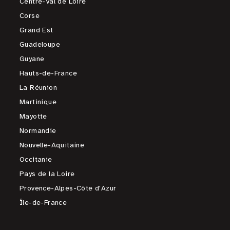
Centre-Val de Loire
Corse
Grand Est
Guadeloupe
Guyane
Hauts-de-France
La Réunion
Martinique
Mayotte
Normandie
Nouvelle-Aquitaine
Occitanie
Pays de la Loire
Provence-Alpes-Côte d'Azur
Île-de-France