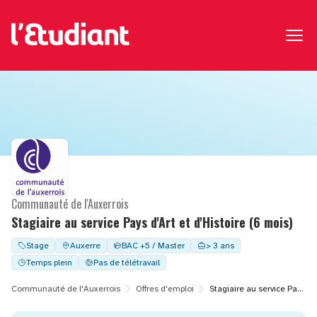
Communauté de l'Auxerrois
Stagiaire au service Pays d'Art et d'Histoire (6 mois)
Stage
Auxerre
BAC +5 / Master
> 3 ans
Temps plein
Pas de télétravail
Communauté de l'Auxerrois
Offres d'emploi
Stagiaire au service Pays d'Art et d'Histoire (6 mois)