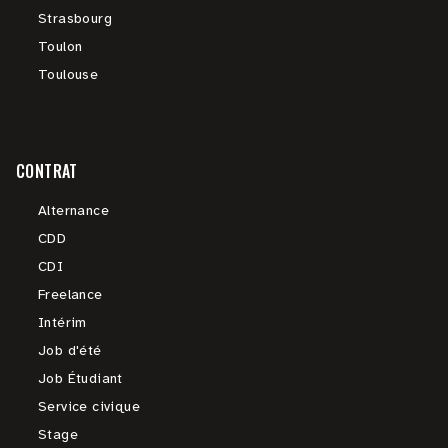
Strasbourg
Toulon
Toulouse
CONTRAT
Alternance
CDD
CDI
Freelance
Intérim
Job d'été
Job Étudiant
Service civique
Stage