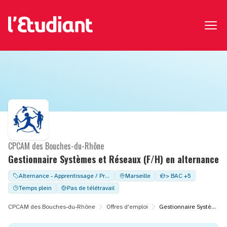
CPCAM des Bouches-du-Rhône
Gestionnaire Systèmes et Réseaux (F/H) en alternance
Alternance - Apprentissage / Professionalisation
Marseille
> BAC +5
Temps plein
Pas de télétravail
CPCAM des Bouches-du-Rhône
Offres d'emploi
Gestionnaire Systèmes et Réseaux (F/H) en alternance