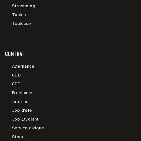
Strasbourg
Toulon
Toulouse
CONTRAT
Alternance
CDD
CDI
Freelance
Intérim
Job d'été
Job Étudiant
Service civique
Stage