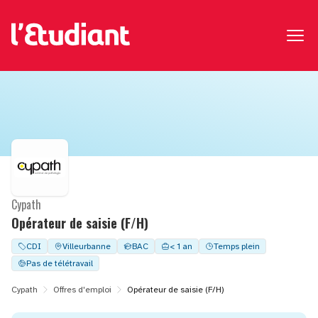
Cypath
Opérateur de saisie (F/H)
CDI
Villeurbanne
BAC
< 1 an
Temps plein
Pas de télétravail
Cypath
Offres d'emploi
Opérateur de saisie (F/H)