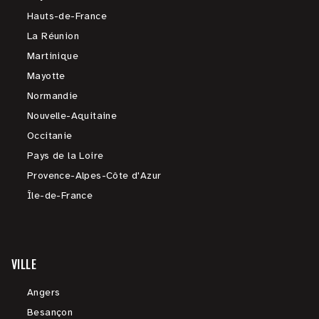
Hauts-de-France
La Réunion
Martinique
Mayotte
Normandie
Nouvelle-Aquitaine
Occitanie
Pays de la Loire
Provence-Alpes-Côte d'Azur
Île-de-France
VILLE
Angers
Besançon