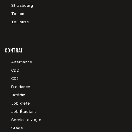
Strasbourg
Toulon
Toulouse
CONTRAT
Alternance
CDD
CDI
Freelance
Intérim
Job d'été
Job Étudiant
Service civique
Stage