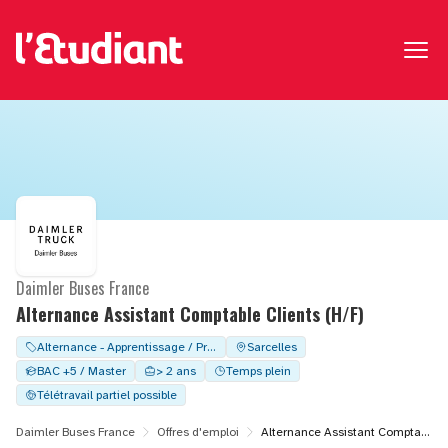
Daimler Buses France
Alternance Assistant Comptable Clients (H/F)
Alternance - Apprentissage / Professionalisation
Sarcelles
BAC +5 / Master
> 2 ans
Temps plein
Télétravail partiel possible
Daimler Buses France
Offres d'emploi
Alternance Assistant Comptable Clients (H/F)