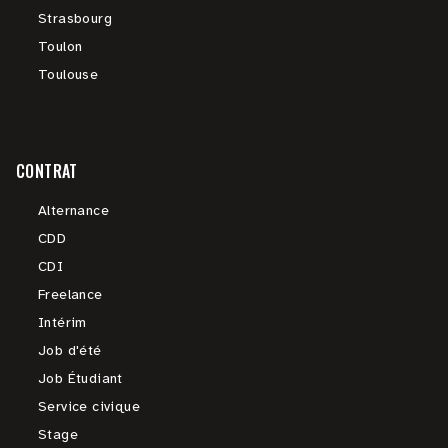
Strasbourg
Toulon
Toulouse
CONTRAT
Alternance
CDD
CDI
Freelance
Intérim
Job d'été
Job Étudiant
Service civique
Stage