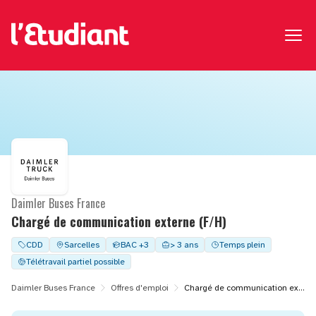
Daimler Buses France
Chargé de communication externe (F/H)
CDD
Sarcelles
BAC +3
> 3 ans
Temps plein
Télétravail partiel possible
Daimler Buses France
Offres d'emploi
Chargé de communication externe (F/H)