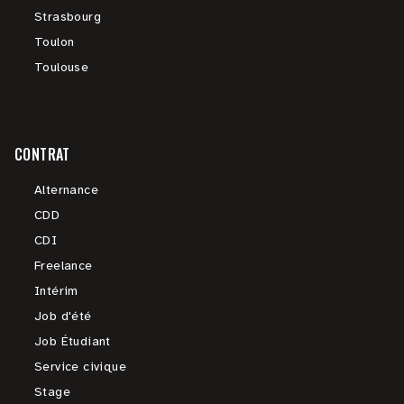
Strasbourg
Toulon
Toulouse
CONTRAT
Alternance
CDD
CDI
Freelance
Intérim
Job d'été
Job Étudiant
Service civique
Stage