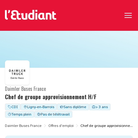
Daimler Buses France
Chef de groupe approvisionnement H/F
CDI
Ligny-en-Barrois
Sans diplôme
> 3 ans
Temps plein
Pas de télétravail
Daimler Buses France
Offres d'emploi
Chef de groupe approvisionnement H/F