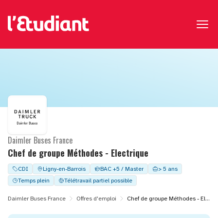
Daimler Buses France
Chef de groupe Méthodes - Electrique
CDI
Ligny-en-Barrois
BAC +5 / Master
> 5 ans
Temps plein
Télétravail partiel possible
Daimler Buses France
Offres d'emploi
Chef de groupe Méthodes - Electrique