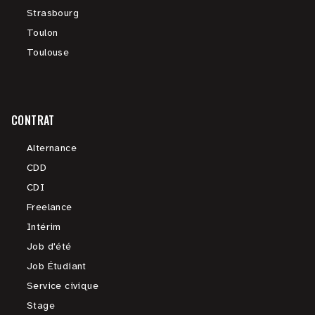
Strasbourg
Toulon
Toulouse
CONTRAT
Alternance
CDD
CDI
Freelance
Intérim
Job d'été
Job Étudiant
Service civique
Stage