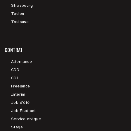
Strasbourg
Toulon
Toulouse
CONTRAT
Alternance
CDD
CDI
Freelance
Intérim
Job d'été
Job Étudiant
Service civique
Stage