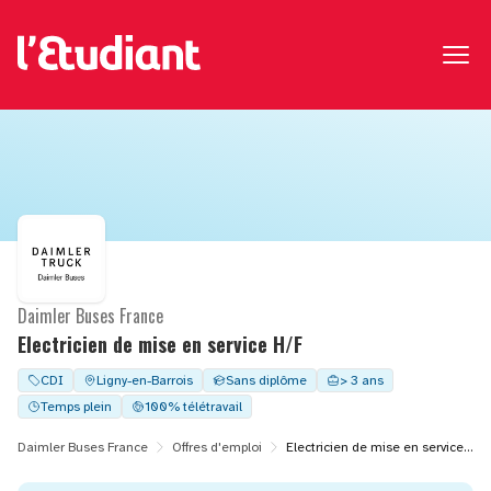
Daimler Buses France
Electricien de mise en service H/F
CDI
Ligny-en-Barrois
Sans diplôme
> 3 ans
Temps plein
100% télétravail
Daimler Buses France
Offres d'emploi
Electricien de mise en service H/F