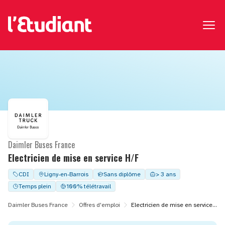
Daimler Buses France
Electricien de mise en service H/F
CDI
Ligny-en-Barrois
Sans diplôme
> 3 ans
Temps plein
100% télétravail
Daimler Buses France
Offres d'emploi
Electricien de mise en service H/F