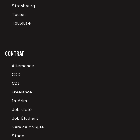
Strasbourg
Toulon
Toulouse
CONTRAT
Alternance
CDD
CDI
Freelance
Intérim
Job d'été
Job Étudiant
Service civique
Stage