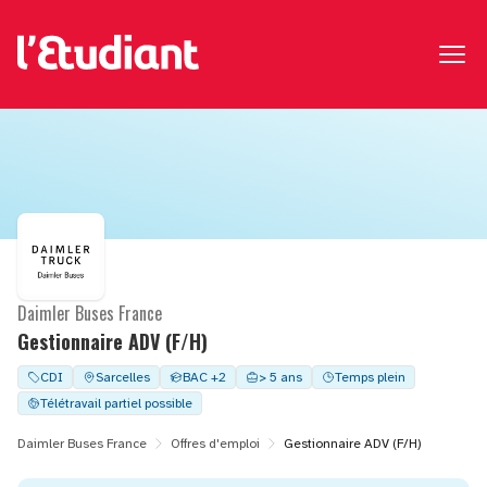
Daimler Buses France
Gestionnaire ADV (F/H)
CDI
Sarcelles
BAC +2
> 5 ans
Temps plein
Télétravail partiel possible
Daimler Buses France
Offres d'emploi
Gestionnaire ADV (F/H)