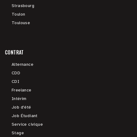
Strasbourg
Toulon
Toulouse
CONTRAT
Alternance
CDD
CDI
Freelance
Intérim
Job d'été
Job Étudiant
Service civique
Stage