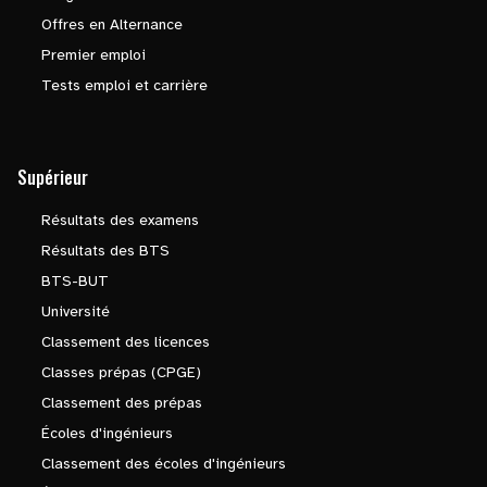
Offres en Alternance
Premier emploi
Tests emploi et carrière
Supérieur
Résultats des examens
Résultats des BTS
BTS-BUT
Université
Classement des licences
Classes prépas (CPGE)
Classement des prépas
Écoles d'ingénieurs
Classement des écoles d'ingénieurs