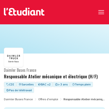
Daimler Buses France
Responsable Atelier mécanique et électrique (H/F)
CDI
Sarcelles
BAC +2
> 3 ans
Temps plein
Pas de télétravail
Daimler Buses France
Offres d'emploi
Responsable Atelier mécanique et électrique (H/F)