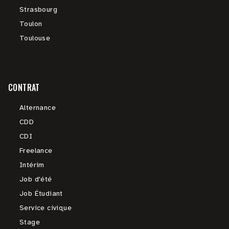
Strasbourg
Toulon
Toulouse
CONTRAT
Alternance
CDD
CDI
Freelance
Intérim
Job d'été
Job Étudiant
Service civique
Stage