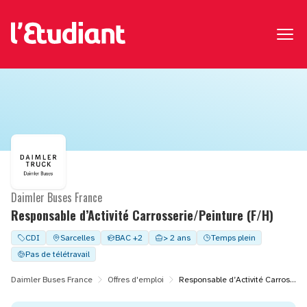
Daimler Buses France
Responsable d’Activité Carrosserie/Peinture (F/H)
CDI
Sarcelles
BAC +2
> 2 ans
Temps plein
Pas de télétravail
Daimler Buses France
Offres d'emploi
Responsable d’Activité Carrosserie/Peinture (F/H)