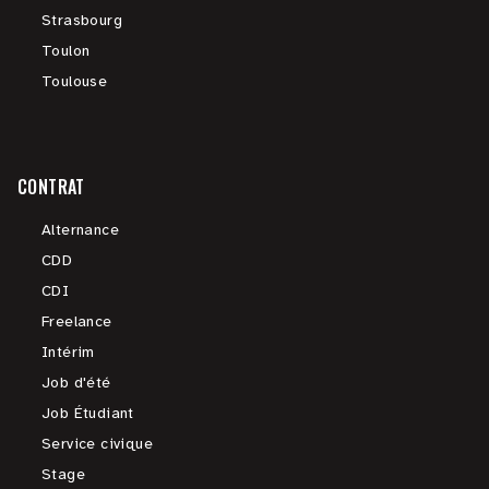
Strasbourg
Toulon
Toulouse
CONTRAT
Alternance
CDD
CDI
Freelance
Intérim
Job d'été
Job Étudiant
Service civique
Stage