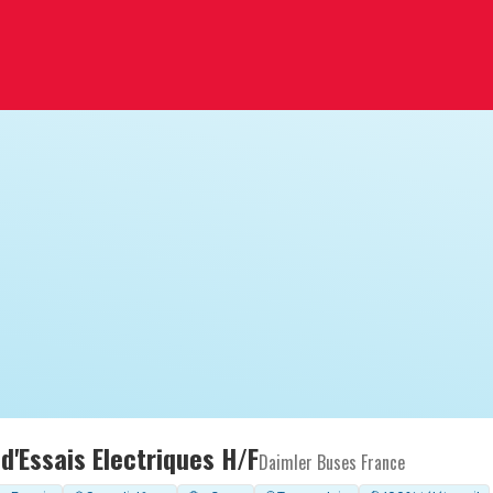
d'Essais Electriques H/F
Daimler Buses France