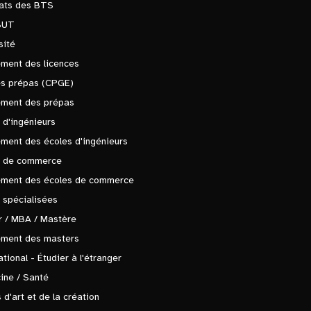
tats des BTS
BUT
sité
ment des licences
es prépas (CPGE)
ement des prépas
 d'ingénieurs
ment des écoles d'ingénieurs
s de commerce
ement des écoles de commerce
 spécialisées
 / MBA / Mastère
ement des masters
ational - Étudier à l'étranger
ine / Santé
 d'art et de la création