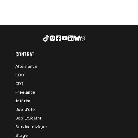
CONTRAT
Alternance
CDD
CDI
Freelance
Intérim
Job d'été
Job Étudiant
Service civique
Stage