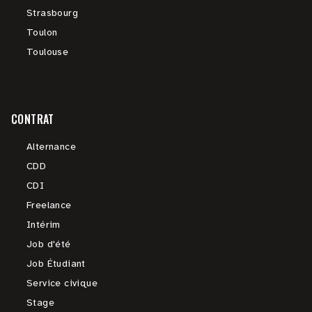
Strasbourg
Toulon
Toulouse
CONTRAT
Alternance
CDD
CDI
Freelance
Intérim
Job d'été
Job Étudiant
Service civique
Stage