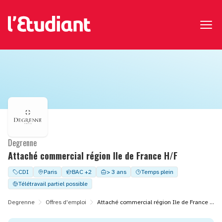
Degrenne
Attaché commercial région Ile de France H/F
CDI
Paris
BAC +2
> 3 ans
Temps plein
Télétravail partiel possible
Degrenne
Offres d'emploi
Attaché commercial région Ile de France H/F