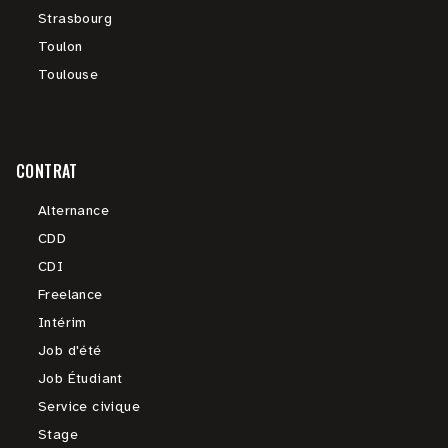
Strasbourg
Toulon
Toulouse
CONTRAT
Alternance
CDD
CDI
Freelance
Intérim
Job d'été
Job Étudiant
Service civique
Stage