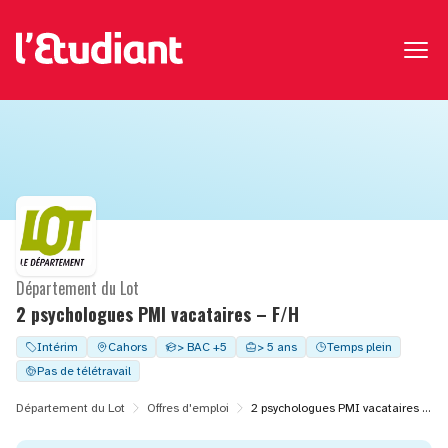
Département du Lot
2 psychologues PMI vacataires – F/H
Intérim
Cahors
> BAC +5
> 5 ans
Temps plein
Pas de télétravail
Département du Lot
Offres d'emploi
2 psychologues PMI vacataires – F/H