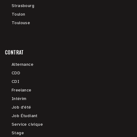
Strasbourg
Toulon
Toulouse
CONTRAT
Alternance
CDD
CDI
Freelance
Intérim
Job d'été
Job Étudiant
Service civique
Stage