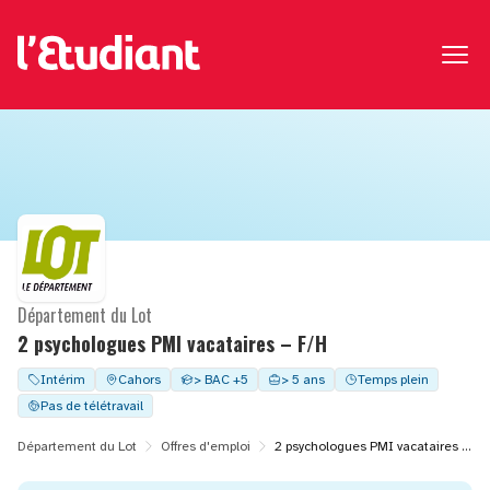
Département du Lot
2 psychologues PMI vacataires – F/H
Intérim
Cahors
> BAC +5
> 5 ans
Temps plein
Pas de télétravail
Département du Lot
Offres d'emploi
2 psychologues PMI vacataires – F/H