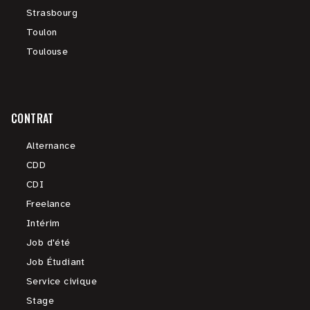
Strasbourg
Toulon
Toulouse
CONTRAT
Alternance
CDD
CDI
Freelance
Intérim
Job d'été
Job Étudiant
Service civique
Stage