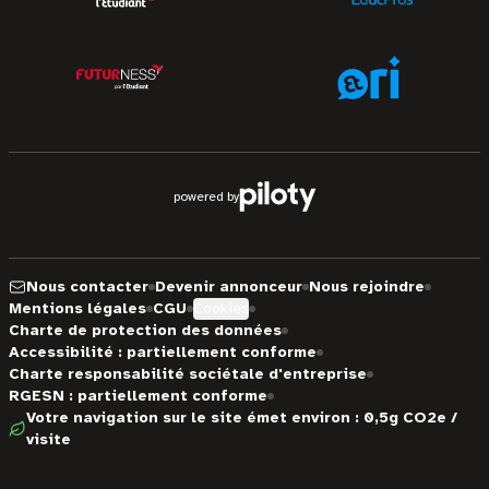
powered by
Nous contacter
Devenir annonceur
Nous rejoindre
Mentions légales
CGU
Cookies
Charte de protection des données
Accessibilité : partiellement conforme
Charte responsabilité sociétale d'entreprise
RGESN : partiellement conforme
Votre navigation sur le site émet environ : 0,5g CO2e /
visite