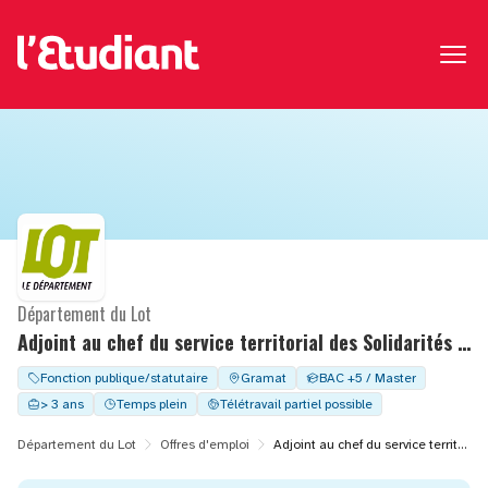
Département du Lot
Adjoint au chef du service territorial des Solidarités de Gourdon – F/H
Fonction publique/statutaire
Gramat
BAC +5 / Master
> 3 ans
Temps plein
Télétravail partiel possible
Département du Lot
Offres d'emploi
Adjoint au chef du service territorial des Solidarités de Gourdon – F/H