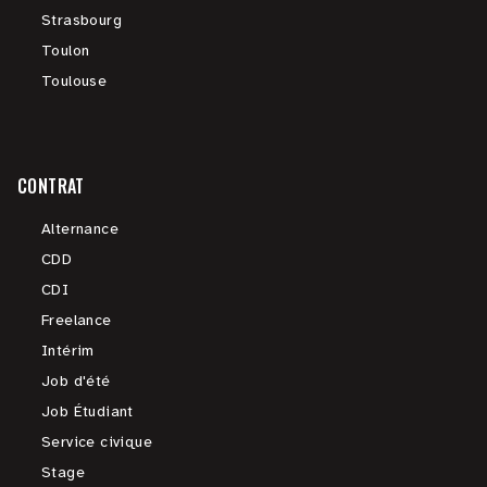
Strasbourg
Toulon
Toulouse
CONTRAT
Alternance
CDD
CDI
Freelance
Intérim
Job d'été
Job Étudiant
Service civique
Stage