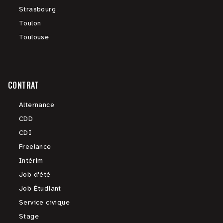
Strasbourg
Toulon
Toulouse
CONTRAT
Alternance
CDD
CDI
Freelance
Intérim
Job d'été
Job Étudiant
Service civique
Stage