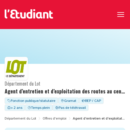
Département du Lot
Agent d’entretien et d’exploitation des routes au centre d’exploitation de Gramat – F/H
Fonction publique/statutaire
Gramat
BEP / CAP
> 2 ans
Temps plein
Pas de télétravail
Département du Lot
Offres d'emploi
Agent d’entretien et d’exploitation des routes au centre d’exploitation de Gramat – F/H