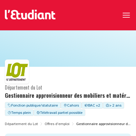
Département du Lot
Gestionnaire approvisionneur des mobiliers et matériels – F/H
Fonction publique/statutaire
Cahors
BAC +2
> 2 ans
Temps plein
Télétravail partiel possible
Département du Lot
Offres d'emploi
Gestionnaire approvisionneur des mobiliers et matériels – F/H