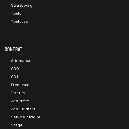
Strasbourg
Toulon
Toulouse
CONTRAT
Alternance
CDD
CDI
Freelance
Intérim
Job d'été
Job Étudiant
Service civique
Stage