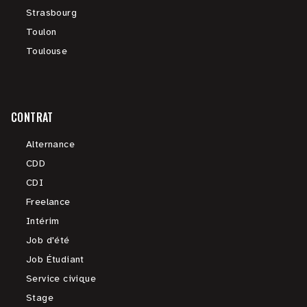
Strasbourg
Toulon
Toulouse
CONTRAT
Alternance
CDD
CDI
Freelance
Intérim
Job d'été
Job Étudiant
Service civique
Stage