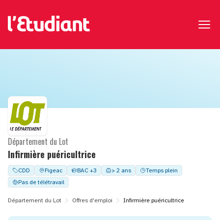
Département du Lot
Infirmière puéricultrice
CDD
Figeac
BAC +3
> 2 ans
Temps plein
Pas de télétravail
Département du Lot
Offres d'emploi
Infirmière puéricultrice