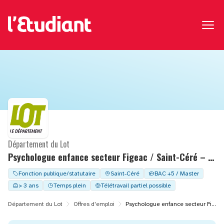
Département du Lot
Psychologue enfance secteur Figeac / Saint-Céré – F/H
Fonction publique/statutaire
Saint-Céré
BAC +5 / Master
> 3 ans
Temps plein
Télétravail partiel possible
Département du Lot
Offres d'emploi
Psychologue enfance secteur Figeac / Saint-Céré – F/H