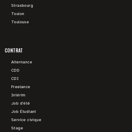
Strasbourg
Toulon
Toulouse
CONTRAT
Alternance
CDD
CDI
Freelance
Intérim
Job d'été
Job Étudiant
Service civique
Stage