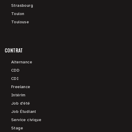
Strasbourg
Toulon
Toulouse
CONTRAT
Alternance
CDD
CDI
Freelance
Intérim
Job d'été
Job Étudiant
Service civique
Stage