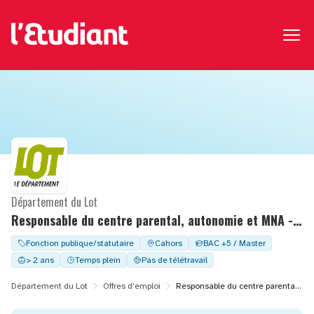
Département du Lot
Responsable du centre parental, autonomie et MNA - H/F
Fonction publique/statutaire
Cahors
BAC +5 / Master
> 2 ans
Temps plein
Pas de télétravail
Département du Lot
Offres d'emploi
Responsable du centre parental, autonomie et MNA - H/F