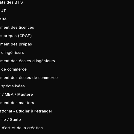
tats des BTS
BUT
sité
ment des licences
es prépas (CPGE)
ement des prépas
 d'ingénieurs
ment des écoles d'ingénieurs
s de commerce
ement des écoles de commerce
 spécialisées
 / MBA / Mastère
ement des masters
ational - Étudier à l'étranger
ine / Santé
 d'art et de la création