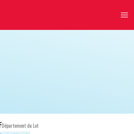
F
Département du Lot