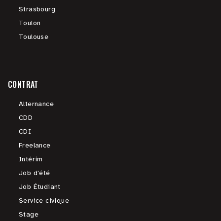
Strasbourg
Toulon
Toulouse
CONTRAT
Alternance
CDD
CDI
Freelance
Intérim
Job d'été
Job Étudiant
Service civique
Stage