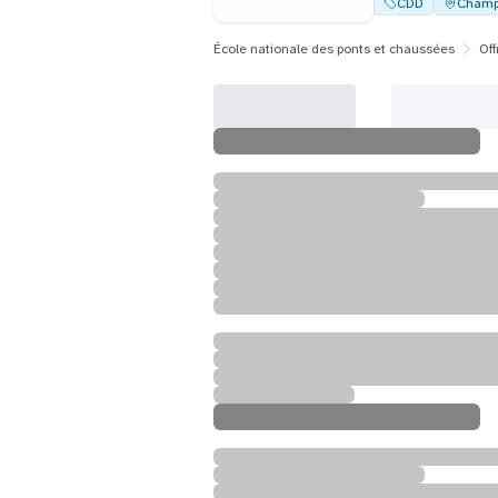
CDD
Champ
École nationale des ponts et chaussées
Off