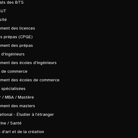
tats des BTS
BUT
sité
ment des licences
es prépas (CPGE)
ement des prépas
 d'ingénieurs
ment des écoles d'ingénieurs
s de commerce
ement des écoles de commerce
 spécialisées
 / MBA / Mastère
ement des masters
ational - Étudier à l'étranger
ine / Santé
 d'art et de la création