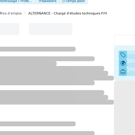
Alternance - Apprentissage / Professionalisation
Bavilliers
Temps plein
ffres d'emploi
ALTERNANCE - Chargé d'études techniques F/H