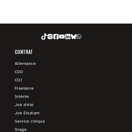
CONTRAT
Alternance
CDD
CDI
Freelance
Intérim
Job d'été
Job Étudiant
Service civique
Stage