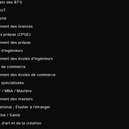
tats des BTS
BUT
sité
ment des licences
es prépas (CPGE)
ement des prépas
 d'ingénieurs
ment des écoles d'ingénieurs
s de commerce
ement des écoles de commerce
 spécialisées
 / MBA / Mastère
ement des masters
ational - Étudier à l'étranger
ine / Santé
 d'art et de la création