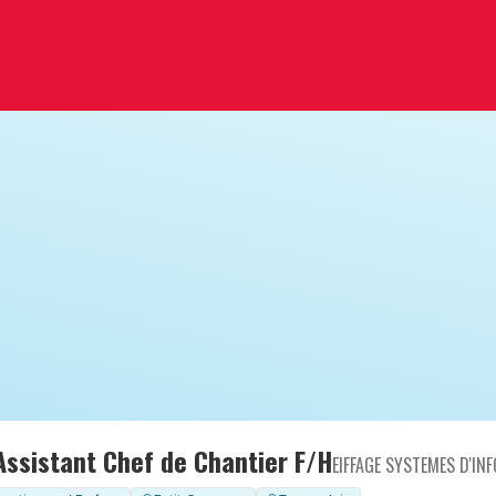
Assistant Chef de Chantier F/H
EIFFAGE SYSTEMES D'IN