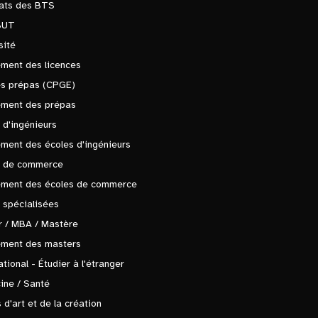
tats des BTS
BUT
sité
ment des licences
es prépas (CPGE)
ement des prépas
 d'ingénieurs
ment des écoles d'ingénieurs
s de commerce
ement des écoles de commerce
 spécialisées
 / MBA / Mastère
ement des masters
ational - Étudier à l'étranger
ine / Santé
 d'art et de la création