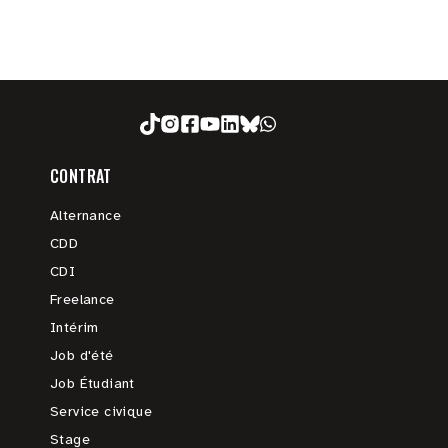
CONTRAT
Alternance
CDD
CDI
Freelance
Intérim
Job d'été
Job Étudiant
Service civique
Stage