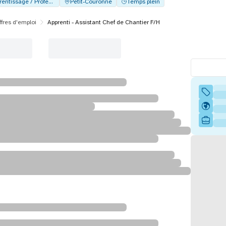
Alternance - Apprentissage / Professionalisation
Petit-Couronne
Temps plein
ffres d'emploi
Apprenti - Assistant Chef de Chantier F/H