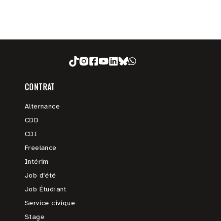
CONTRAT
Alternance
CDD
CDI
Freelance
Intérim
Job d'été
Job Étudiant
Service civique
Stage