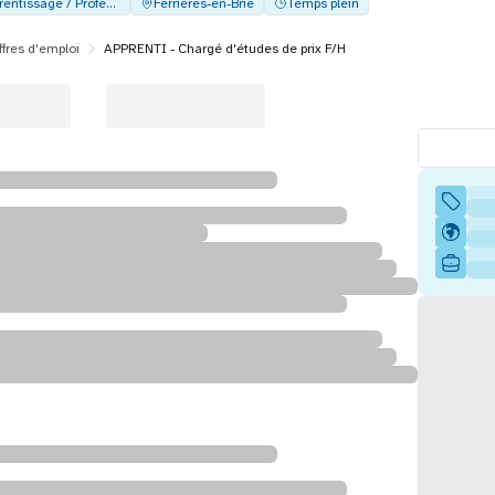
Alternance - Apprentissage / Professionalisation
Ferrières-en-Brie
Temps plein
ffres d'emploi
APPRENTI - Chargé d'études de prix F/H