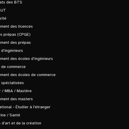
tats des BTS
BUT
sité
ment des licences
es prépas (CPGE)
ement des prépas
 d'ingénieurs
ment des écoles d'ingénieurs
s de commerce
ement des écoles de commerce
 spécialisées
 / MBA / Mastère
ement des masters
ational - Étudier à l'étranger
ine / Santé
 d'art et de la création