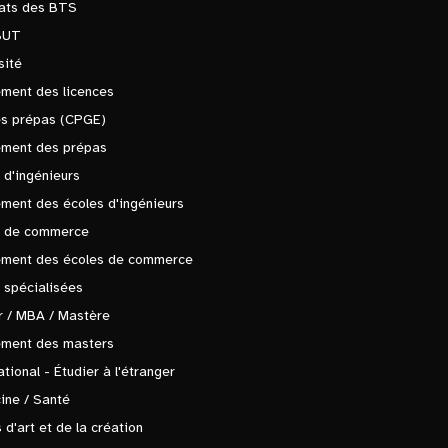
tats des BTS
BUT
sité
ment des licences
es prépas (CPGE)
ement des prépas
 d'ingénieurs
ment des écoles d'ingénieurs
s de commerce
ement des écoles de commerce
 spécialisées
 / MBA / Mastère
ement des masters
ational - Étudier à l'étranger
ine / Santé
 d'art et de la création