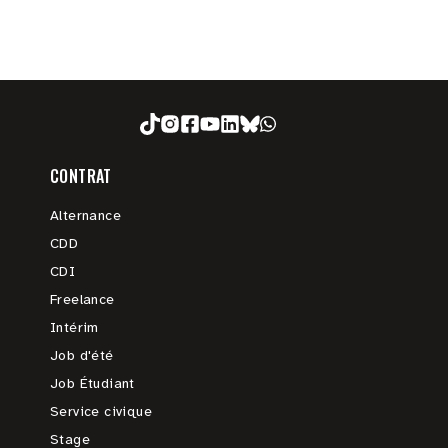
CONTRAT
Alternance
CDD
CDI
Freelance
Intérim
Job d'été
Job Étudiant
Service civique
Stage