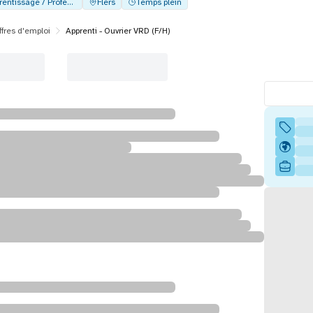
Alternance - Apprentissage / Professionalisation
Flers
Temps plein
ffres d'emploi
Apprenti - Ouvrier VRD (F/H)