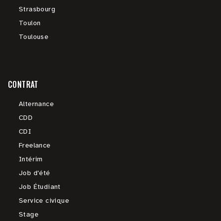
Strasbourg
Toulon
Toulouse
CONTRAT
Alternance
CDD
CDI
Freelance
Intérim
Job d'été
Job Étudiant
Service civique
Stage