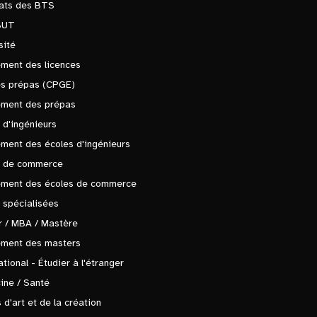
tats des BTS
BUT
sité
ment des licences
es prépas (CPGE)
ement des prépas
 d'ingénieurs
ment des écoles d'ingénieurs
s de commerce
ement des écoles de commerce
 spécialisées
 / MBA / Mastère
ement des masters
ational - Étudier à l'étranger
ine / Santé
 d'art et de la création