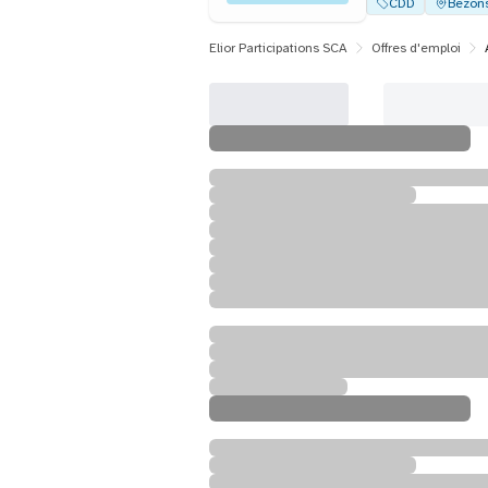
CDD
Bezon
Elior Participations SCA
Offres d'emploi