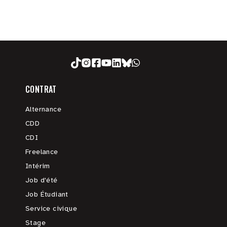
CONTRAT
Alternance
CDD
CDI
Freelance
Intérim
Job d'été
Job Étudiant
Service civique
Stage