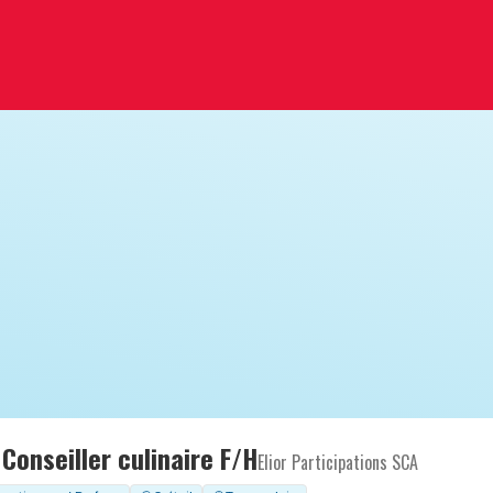
 Conseiller culinaire F/H
Elior Participations SCA