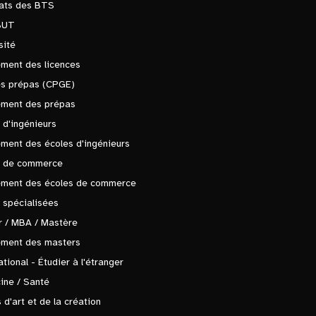
tats des BTS
BUT
sité
ment des licences
es prépas (CPGE)
ement des prépas
 d'ingénieurs
ment des écoles d'ingénieurs
s de commerce
ement des écoles de commerce
 spécialisées
 / MBA / Mastère
ement des masters
ational - Étudier à l'étranger
ine / Santé
 d'art et de la création