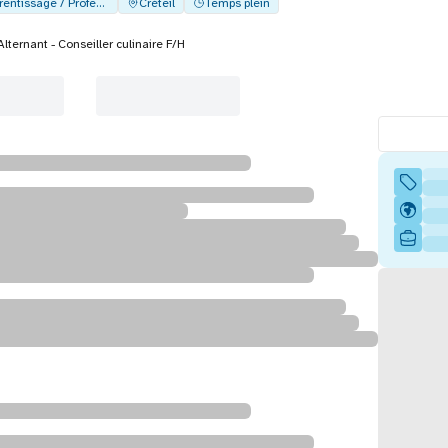
Alternance - Apprentissage / Professionalisation
Créteil
Temps plein
Alternant - Conseiller culinaire F/H