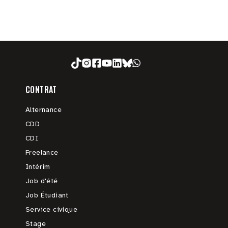
CONTRAT
Alternance
CDD
CDI
Freelance
Intérim
Job d'été
Job Étudiant
Service civique
Stage