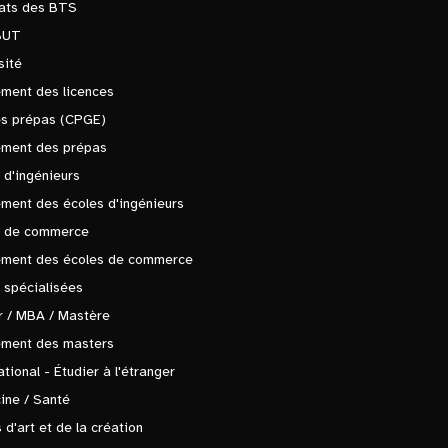
tats des BTS
BUT
sité
ment des licences
es prépas (CPGE)
ement des prépas
 d'ingénieurs
ment des écoles d'ingénieurs
s de commerce
ement des écoles de commerce
 spécialisées
 / MBA / Mastère
ement des masters
ational - Étudier à l'étranger
ine / Santé
 d'art et de la création