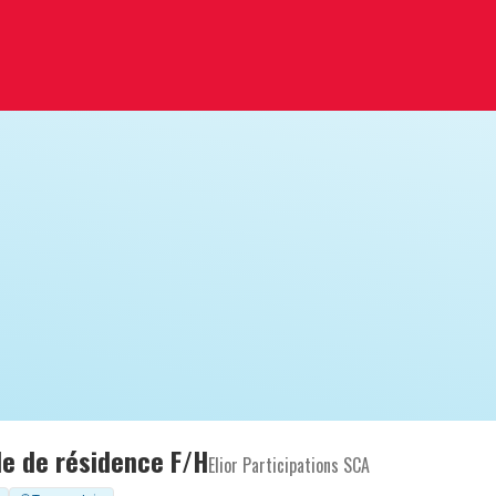
e de résidence F/H
Elior Participations SCA