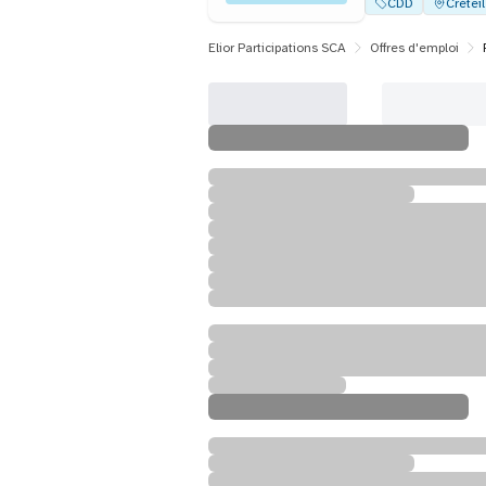
CDD
Créteil
Elior Participations SCA
Offres d'emploi