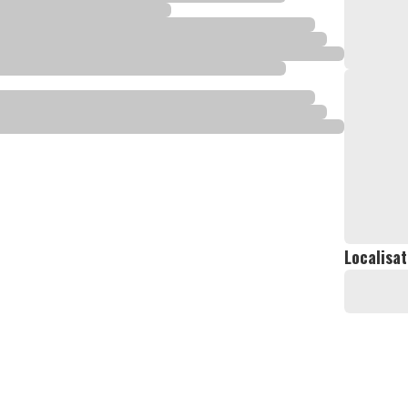
Localisat