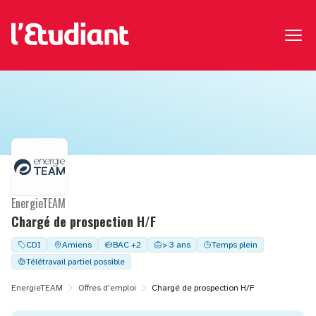
EnergieTEAM
Chargé de prospection H/F
CDI
Amiens
BAC +2
> 3 ans
Temps plein
Télétravail partiel possible
EnergieTEAM
Offres d'emploi
Chargé de prospection H/F