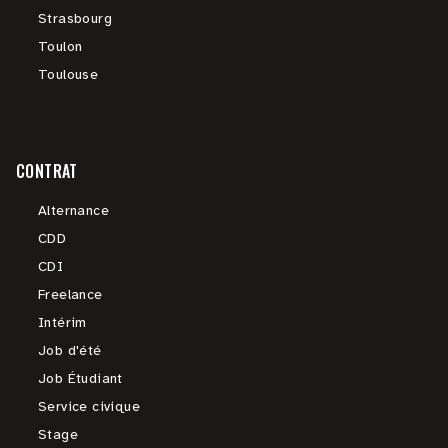
Strasbourg
Toulon
Toulouse
CONTRAT
Alternance
CDD
CDI
Freelance
Intérim
Job d'été
Job Étudiant
Service civique
Stage