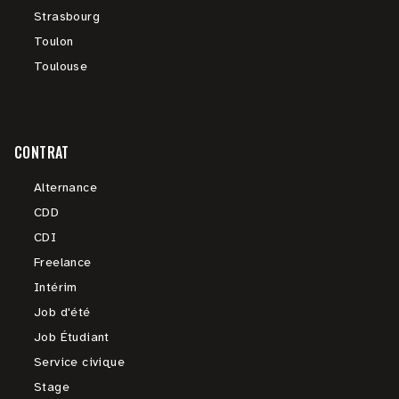
Strasbourg
Toulon
Toulouse
CONTRAT
Alternance
CDD
CDI
Freelance
Intérim
Job d'été
Job Étudiant
Service civique
Stage