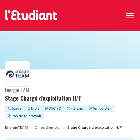
EnergieTEAM
Stage Chargé d'exploitation H/F
Stage
Niort
BAC +3
> 2 ans
Temps plein
Pas de télétravail
EnergieTEAM
Offres d'emploi
Stage Chargé d'exploitation H/F