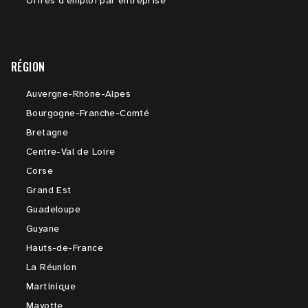
Offres d'emploi par entreprise
RÉGION
Auvergne-Rhône-Alpes
Bourgogne-Franche-Comté
Bretagne
Centre-Val de Loire
Corse
Grand Est
Guadeloupe
Guyane
Hauts-de-France
La Réunion
Martinique
Mayotte