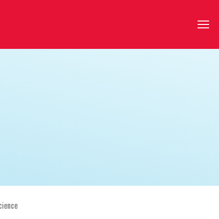
cience