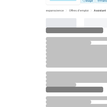
Stage
Fran
expanscience
Offres d'emploi
Assistant