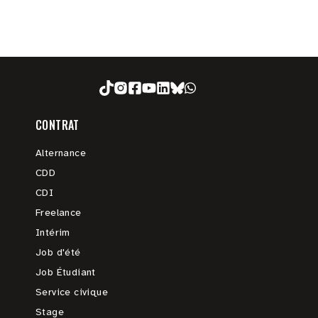
CONTRAT
Alternance
CDD
CDI
Freelance
Intérim
Job d'été
Job Étudiant
Service civique
Stage