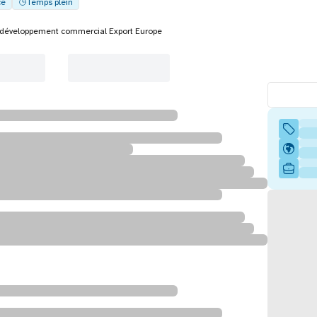
ce
Temps plein
 développement commercial Export Europe