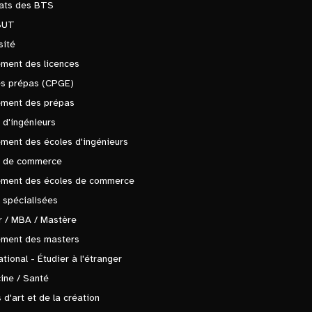
tats des BTS
BUT
sité
ment des licences
es prépas (CPGE)
ement des prépas
 d'ingénieurs
ment des écoles d'ingénieurs
s de commerce
ement des écoles de commerce
 spécialisées
 / MBA / Mastère
ement des masters
ational - Étudier à l'étranger
ine / Santé
 d'art et de la création