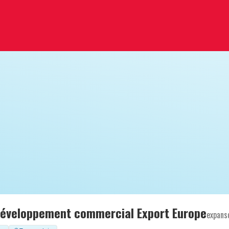
développement commercial Export Europe
expans