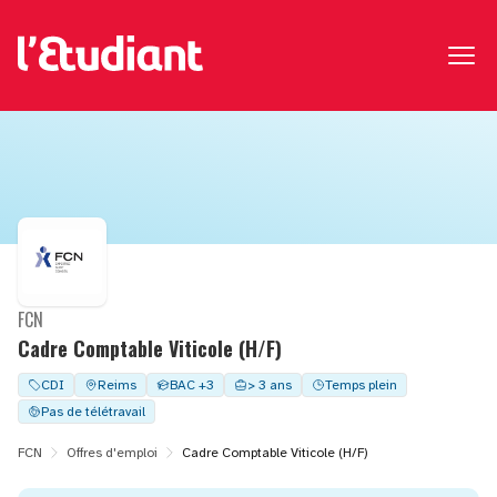
FCN
Cadre Comptable Viticole (H/F)
CDI
Reims
BAC +3
> 3 ans
Temps plein
Pas de télétravail
FCN
Offres d'emploi
Cadre Comptable Viticole (H/F)