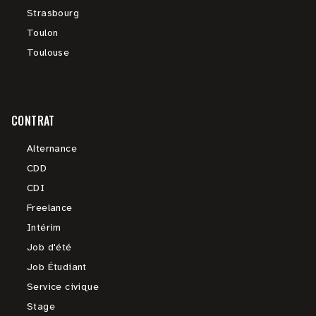
Strasbourg
Toulon
Toulouse
CONTRAT
Alternance
CDD
CDI
Freelance
Intérim
Job d'été
Job Étudiant
Service civique
Stage