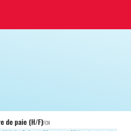
e de paie (H/F)
FCN