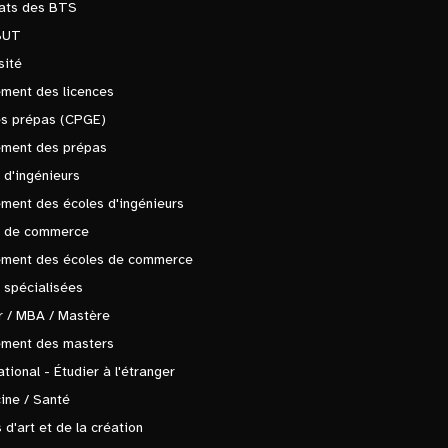
tats des BTS
BUT
sité
ment des licences
es prépas (CPGE)
ement des prépas
 d'ingénieurs
ment des écoles d'ingénieurs
s de commerce
ement des écoles de commerce
 spécialisées
 / MBA / Mastère
ement des masters
ational - Étudier à l'étranger
ine / Santé
 d'art et de la création