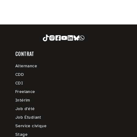
CONTRAT
Alternance
CDD
CDI
Freelance
Intérim
Job d'été
Job Étudiant
Service civique
Stage