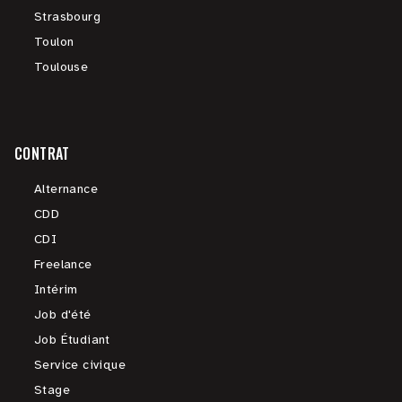
Strasbourg
Toulon
Toulouse
CONTRAT
Alternance
CDD
CDI
Freelance
Intérim
Job d'été
Job Étudiant
Service civique
Stage