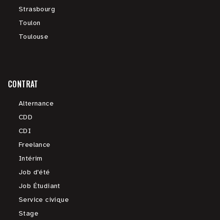
Strasbourg
Toulon
Toulouse
CONTRAT
Alternance
CDD
CDI
Freelance
Intérim
Job d'été
Job Étudiant
Service civique
Stage