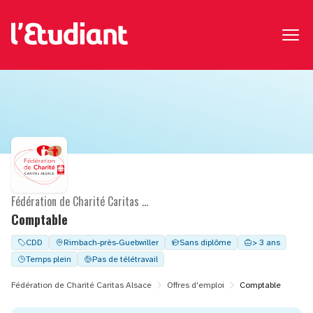
Fédération de Charité Caritas Alsace
Comptable
CDD
Rimbach-près-Guebwiller
Sans diplôme
> 3 ans
Temps plein
Pas de télétravail
Fédération de Charité Caritas Alsace
Offres d'emploi
Comptable