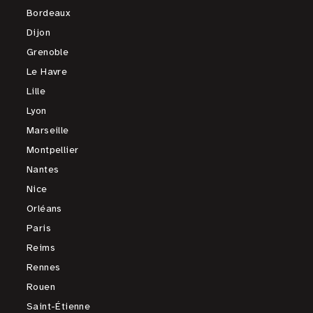
Bordeaux
Dijon
Grenoble
Le Havre
Lille
Lyon
Marseille
Montpellier
Nantes
Nice
Orléans
Paris
Reims
Rennes
Rouen
Saint-Étienne